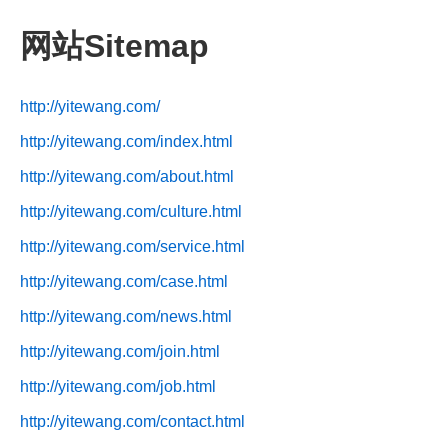
网站Sitemap
http://yitewang.com/
http://yitewang.com/index.html
http://yitewang.com/about.html
http://yitewang.com/culture.html
http://yitewang.com/service.html
http://yitewang.com/case.html
http://yitewang.com/news.html
http://yitewang.com/join.html
http://yitewang.com/job.html
http://yitewang.com/contact.html