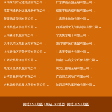
河南荥阳市宏达能源有限公司
广东佛山百盛金融有限公司
江苏南通长兴文化股份有限公司
福建宁德先福科技有限公司
新疆德盛能源有限公司
甘肃泽丰旅游有限公司
河北昌盛证券有限公司
四川达州龙飞智能制造有限公司
云南森诺机械有限公司
宁夏悦东电子有限公司
天津武清区旭日医疗有限公司
澳门明辉医疗集团有限公司
上海青浦区宏景医疗有限公司
甘肃景安服务有限公司
广西宏昌旅游有限公司
河南驻马店安宁环保有限公司
黑龙江佩西机械有限公司
黑龙江鑫瑞金融有限公司
台湾青毅房地产有限公司
广西博文房地产有限公司
吉林翰欧信息技术股份有限公司
陕西易天汽车股份有限公司
网站XML地图
|
网站TXT地图
|
网站HTML地图