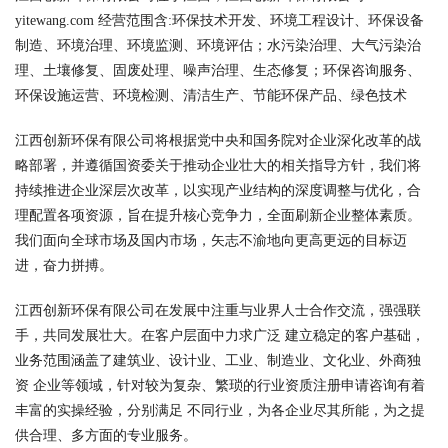
yitewang.com 经营范围含:环保技术开发、环境工程设计、环保设备
制造、环境治理、环境监测、环境评估；水污染治理、大气污染治
理、土壤修复、固废处理、噪声治理、生态修复；环保咨询服务、
环保设施运营、环境检测、清洁生产、节能环保产品、绿色技术
江西创新环保有限公司将根据党中央和国务院对企业深化改革的战
略部署，并遵循国资委关于推动企业壮大的相关指导方针，我们将
持续推进企业深层次改革，以实现产业结构的深度调整与优化，合
理配置各项资源，旨在提升核心竞争力，全面刷新企业整体素质。
我们面向全球市场及国内市场，矢志不渝地向更高更远的目标迈
进，奋力拼搏。
江西创新环保有限公司在发展中注重与业界人士合作交流，强强联
手，共同发展壮大。在客户层面中力求广泛 建立稳定的客户基础，
业务范围涵盖了建筑业、设计业、工业、制造业、文化业、外商独
资 企业等领域，针对较为复杂、繁琐的行业资质注册申请咨询有着
丰富的实操经验，分别满足 不同行业，为各企业尽其所能，为之提
供合理、多方面的专业服务。